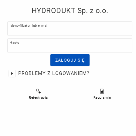
HYDRODUKT Sp. z o.o.
Właściciel
Identyfikator lub e-mail
Hasło
ZALOGUJ SIĘ
PROBLEMY Z LOGOWANIEM?
Rejestracja
Regulamin